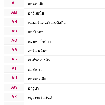
AL
แอลเบเนีย
AM
อาร์เมเนีย
AN
เนเธอร์แลนด์แอนทิลลิส
AO
แองโกลา
AQ
แอนตาร์กติกา
AR
อาร์เจนตินา
AS
อเมริกันซามัว
AT
ออสเตรีย
AU
ออสเตรเลีย
AW
อารูบา
AX
หมู่เกาะโอลันด์