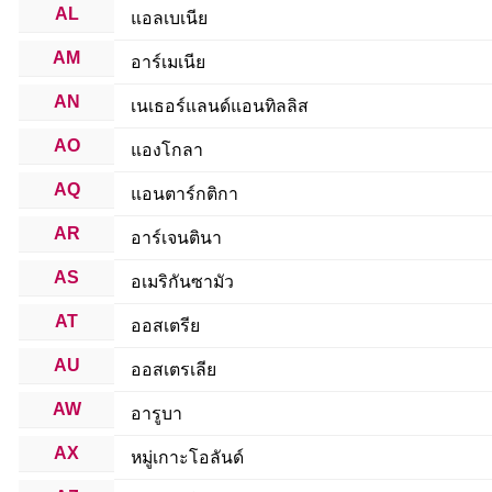
AL
แอลเบเนีย
AM
อาร์เมเนีย
AN
เนเธอร์แลนด์แอนทิลลิส
AO
แองโกลา
AQ
แอนตาร์กติกา
AR
อาร์เจนตินา
AS
อเมริกันซามัว
AT
ออสเตรีย
AU
ออสเตรเลีย
AW
อารูบา
AX
หมู่เกาะโอลันด์