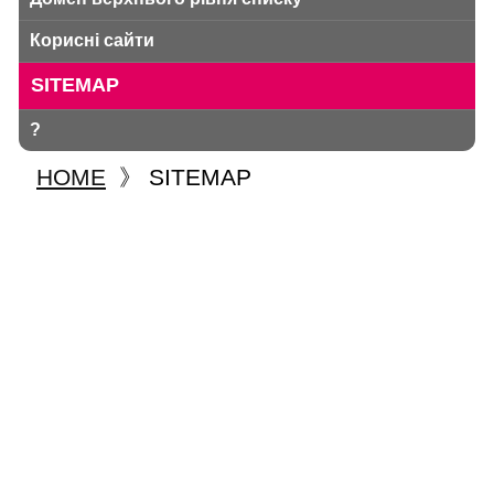
Корисні сайти
SITEMAP
?
HOME
》
SITEMAP