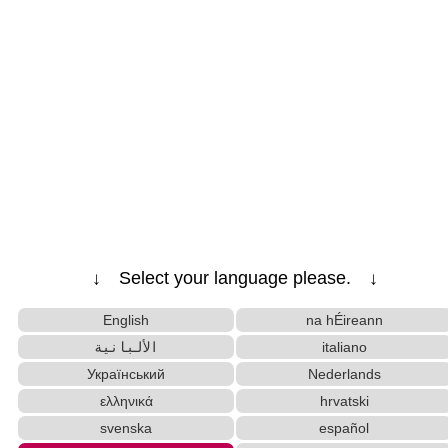
↓ Select your language please. ↓
English
na hÉireann
الألبانية
italiano
Український
Nederlands
ελληνικά
hrvatski
svenska
español