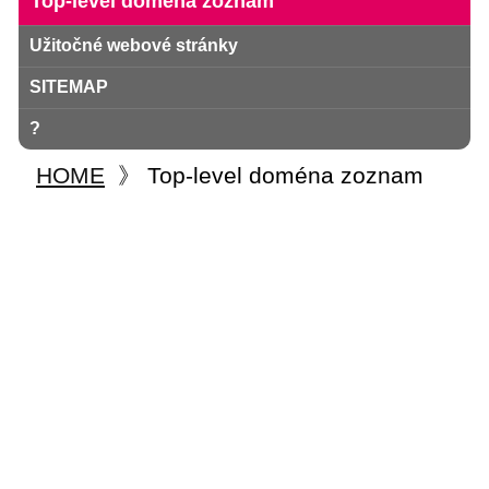
Top-level doména zoznam
Užitočné webové stránky
SITEMAP
?
HOME
》
Top-level doména zoznam