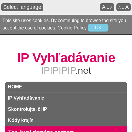
Select language
A
A
→
A
A
→
This site uses cookies. By continuing to browse the site you
accept the use of cookies.
Cookie Policy
OK
IP Vyhľadávanie
IPIPIPIP
.net
HOME
IP Vyhľadávanie
Skontrolujte, či IP
Kódy krajín