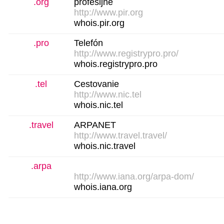
.org
profesijné
http://www.pir.org
whois.pir.org
.pro
Telefón
http://www.registrypro.pro/
whois.registrypro.pro
.tel
Cestovanie
http://www.nic.tel
whois.nic.tel
.travel
ARPANET
http://www.travel.travel/
whois.nic.travel
.arpa
http://www.iana.org/arpa-dom/
whois.iana.org