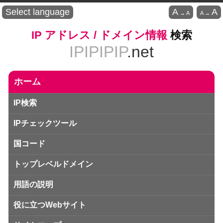
Select language
A
A
→
A
A
→
IP アドレス / ドメイン情報
検索
IPIPIPIP
.net
ホーム
IP検索
IPチェックツール
国コード
トップレベルドメイン
用語の説明
役に立つWebサイト